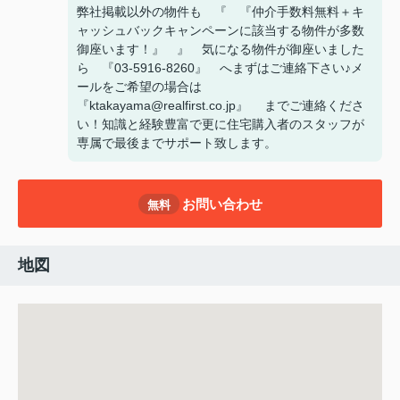
弊社掲載以外の物件も 『 『仲介手数料無料＋キ
ャッシュバックキャンペーンに該当する物件が多数
御座います！』 』 気になる物件が御座いました
ら 『03-5916-8260』 へまずはご連絡下さい♪メ
ールをご希望の場合は
『ktakayama@realfirst.co.jp』 までご連絡くださ
い！知識と経験豊富で更に住宅購入者のスタッフが
専属で最後までサポート致します。
お問い合わせ
無料
地図