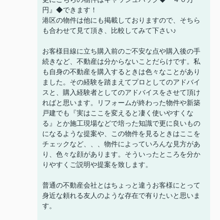
円』◆できます！
港区の物件は他にも掲載しておりますので、そちら
も合わせて見て頂き、比較してみて下さい♪
お客様目線に立ち購入前のご不安な点や購入後の手
続きなど、不動産は分からないことだらけです。私
も自身の不動産を購入するときは色々なことがあり
ました。その経験を踏まえてプロとしてのアドバイ
スと、購入経験者としてのアドバイスをさせて頂け
ればと思います。リフォームが終わった物件や新築
戸建でも『実はここを変えると凄く使いやすくな
る』とか施工現場などで培った知識で更に良いもの
になるような提案や、この物件を見るときはここを
チェックなど、、、物件によっていろんな見方があ
り、色々な顔があります。そういったところを分か
りやすくご説明や提案を致します。
普通の不動産会社とはちょっと違うお客様にとって
身近な頼れる友人のような存在で有りたいと思いま
す。