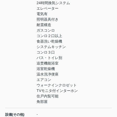
24時間換気システム
エレベーター
電気有
照明器具付き
耐震構造
ガスコンロ
コンロ２口以上
食器洗い乾燥機
システムキッチン
コンロ３口
バス・トイレ別
追焚機能浴室
浴室乾燥機
温水洗浄便座
エアコン
ウォークインクロゼット
TVモニタ付インターホン
住戸内覧可能
角部屋
-
設備(その他)