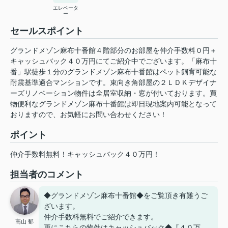
エレベータ
ー
セールスポイント
グランドメゾン麻布十番館４階部分のお部屋を仲介手数料０円＋
キャッシュバック４０万円にてご紹介中でございます。「麻布十
番」駅徒歩１分のグランドメゾン麻布十番館はペット飼育可能な
耐震基準適合マンションです。東向き角部屋の２ＬＤＫデザイナ
ーズリノベーション物件は全居室収納・窓が付いております。買
物便利なグランドメゾン麻布十番館は即日現地案内可能となって
おりますので、お気軽にお問い合わせください！
ポイント
仲介手数料無料！キャッシュバック４０万円！
担当者のコメント
◆グランドメゾン麻布十番館◆をご覧頂き有難うご
ざいます。
仲介手数料無料でご紹介できます。
高山 郁
更にこちらの物件はキャッシュバック◆『４０万