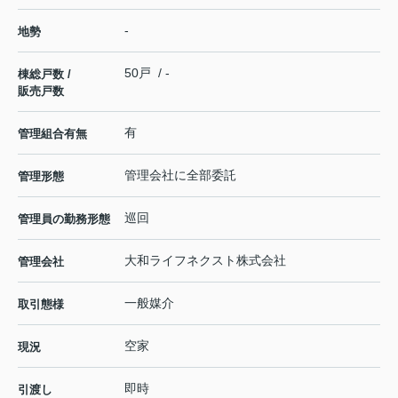
-
地勢
50戸 / -
棟総戸数 /
販売戸数
有
管理組合有無
管理会社に全部委託
管理形態
巡回
管理員の勤務形態
大和ライフネクスト株式会社
管理会社
一般媒介
取引態様
空家
現況
即時
引渡し