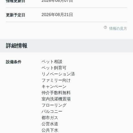
2026年08月07日
情報更新日
2026年08月21日
更新予定日
情報の見方
詳細情報
ペット相談
設備条件
ペット飼育可
リノベーション済
ファミリー向け
キャンペーン
仲介手数料無料
室内洗濯機置場
フローリング
バルコニー
都市ガス
公営水道
公共下水