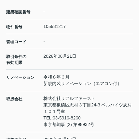
-
建築確認番号
105531217
物件番号
-
管理コード
2026年08月21日
取引条件の
有効期限
令和８年６月
リノベーション
新規内装リノベーション（エアコン付）
株式会社リアルファースト
取扱会社
東京都板橋区志村３丁目24-3 ベルハイツ志村
１０１号室
TEL:
03-5916-8260
東京都知事 (2) 第98932号