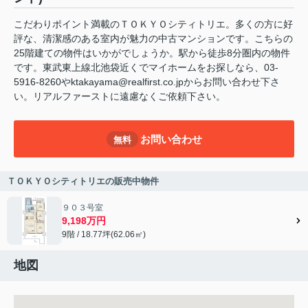
こだわりポイント満載のＴＯＫＹＯシティトリエ。多くの方に好
評な、清潔感のある室内が魅力の中古マンションです。こちらの
25階建ての物件はいかがでしょうか。駅から徒歩8分圏内の物件
です。東武東上線北池袋近くでマイホームをお探しなら、03-
5916-8260やktakayama@realfirst.co.jpからお問い合わせ下さ
い。リアルファーストに遠慮なくご依頼下さい。
お問い合わせ
無料
ＴＯＫＹＯシティトリエの販売中物件
９０３号室
9,198万円
9階 / 18.77坪(62.06㎡)
地図