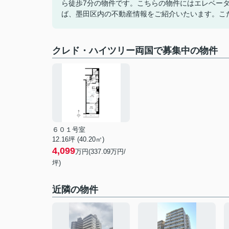
ら徒歩7分の物件です。こちらの物件にはエレベーターがありま
ば、墨田区内の不動産情報をご紹介いたいます。こ
クレド・ハイツリー両国で募集中の物件
６０１号室
12.16坪 (40.20㎡)
4,099
万円(337.09万円/
坪)
近隣の物件