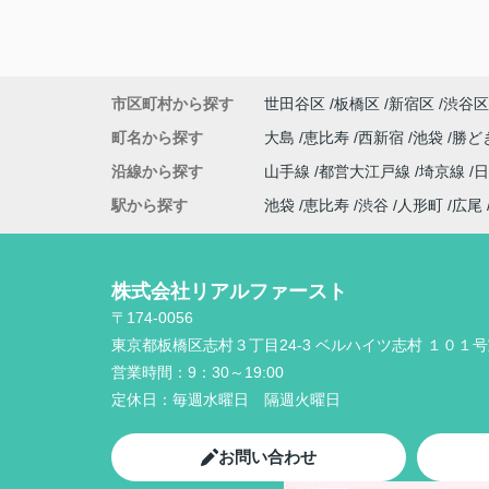
市区町村から探す
世田谷区
板橋区
新宿区
渋谷区
町名から探す
大島
恵比寿
西新宿
池袋
勝ど
沿線から探す
山手線
都営大江戸線
埼京線
駅から探す
池袋
恵比寿
渋谷
人形町
広尾
株式会社リアルファースト
〒174-0056
東京都板橋区志村３丁目24-3 ベルハイツ志村 １０１
営業時間：
9：30～19:00
定休日：
毎週水曜日 隔週火曜日
お問い合わせ