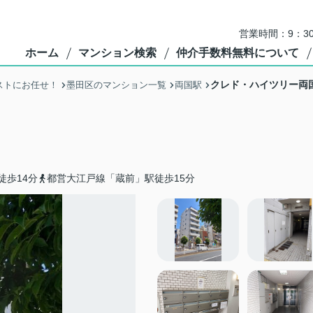
営業時間：9：3
ホーム
マンション検索
仲介手数料無料について
クレド・ハイツリー両
ストにお任せ！
墨田区のマンション一覧
両国駅
徒歩14分
都営大江戸線「蔵前」駅徒歩15分