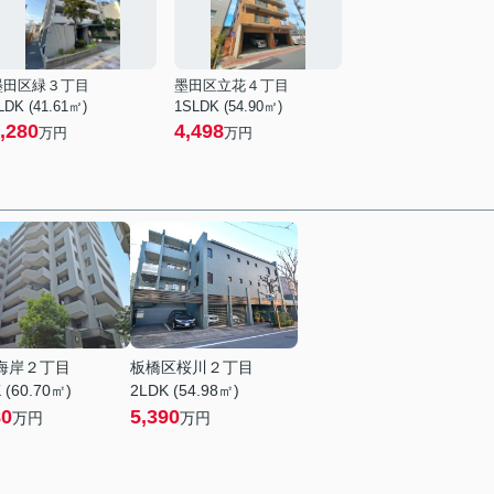
墨田区緑３丁目
墨田区立花４丁目
LDK (41.61㎡)
1SLDK (54.90㎡)
,280
4,498
万円
万円
海岸２丁目
板橋区桜川２丁目
 (60.70㎡)
2LDK (54.98㎡)
80
5,390
万円
万円