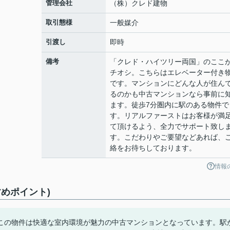
管理会社
（株）クレド建物
取引態様
一般媒介
引渡し
即時
備考
「クレド・ハイツリー両国」のここ
チオシ。こちらはエレベーター付き
です。マンションにどんな人が住ん
るのかも中古マンションなら事前に
ます。徒歩7分圏内に駅のある物件で
す。リアルファーストはお客様が満
て頂けるよう、全力でサポート致し
す。こだわりやご要望などあれば、
絡をお待ちしております。
情報
めポイント)
この物件は快適な室内環境が魅力の中古マンションとなっています。駅