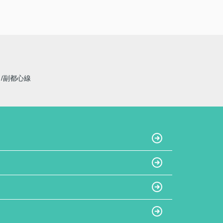
線
副都心線