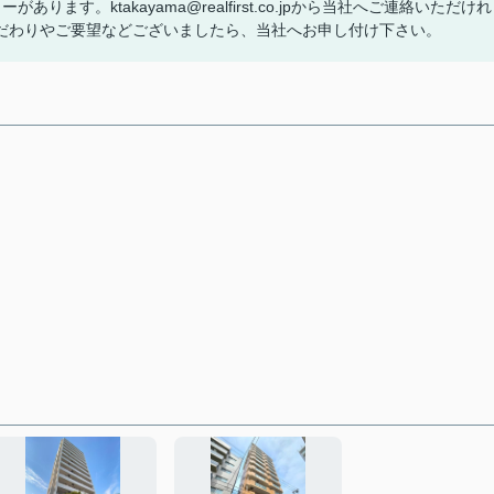
す。ktakayama@realfirst.co.jpから当社へご連絡いただけれ
だわりやご要望などございましたら、当社へお申し付け下さい。