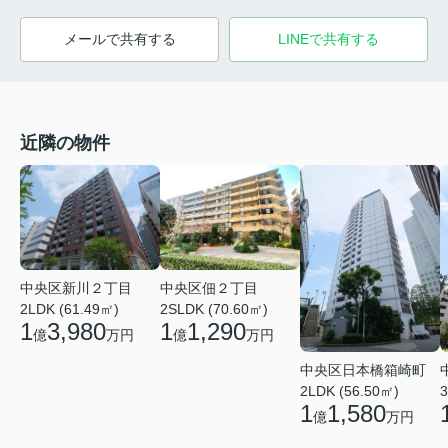
メールで共有する
LINEで共有する
近隣の物件
中央区佃２丁目
中央区新川２丁目
2SLDK (70.60㎡)
2LDK (61.49㎡)
1
1,290
1
3,980
億
万円
億
万円
中央区日本橋箱崎町
2LDK (56.50㎡)
3
1
1,580
億
万円