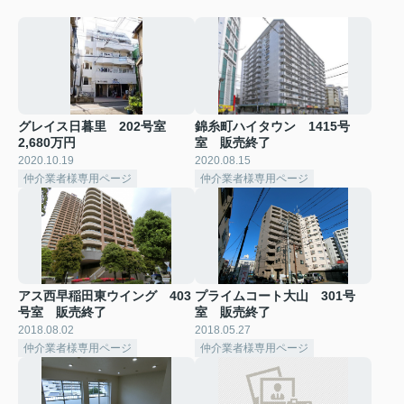
グレイス日暮里 202号室
錦糸町ハイタウン 1415号
2,680万円
室 販売終了
2020.10.19
2020.08.15
仲介業者様専用ページ
仲介業者様専用ページ
アス西早稲田東ウイング 403
プライムコート大山 301号
号室 販売終了
室 販売終了
2018.08.02
2018.05.27
仲介業者様専用ページ
仲介業者様専用ページ