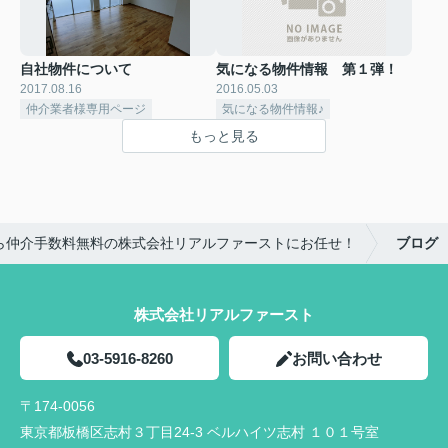
自社物件について
気になる物件情報 第１弾！
2017.08.16
2016.05.03
仲介業者様専用ページ
気になる物件情報♪
もっと見る
ら仲介手数料無料の株式会社リアルファーストにお任せ！
ブログ
株式会社リアルファースト
03-5916-8260
お問い合わせ
〒174-0056
東京都板橋区志村３丁目24-3 ベルハイツ志村 １０１号室