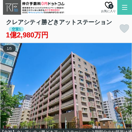
0
お気に入り
クレアシティ勝どきアットステーション
空室1
1億2,980万円
1
/
5