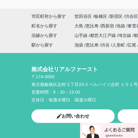
市区町村から探す
世田谷区
板橋区
新宿区
渋谷区
町名から探す
大島
恵比寿
西新宿
池袋
東雪
沿線から探す
山手線
都営大江戸線
埼京線
駅から探す
池袋
恵比寿
渋谷
人形町
広尾
株式会社リアルファースト
〒174-0056
東京都板橋区志村３丁目24-3 ベルハイツ志村 １０１
営業時間：
9：30～19:00
定休日：
毎週水曜日 隔週火曜日
お問い合わせ