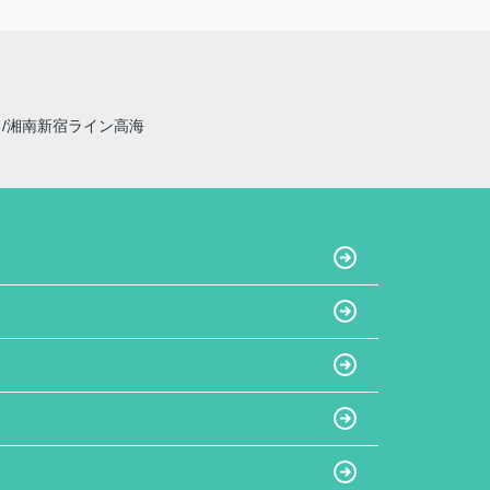
線
湘南新宿ライン高海