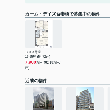
カーム・デイズ吾妻橋で募集中の物件
３０３号室
16.55坪 (54.72㎡)
7,980
万円(482.18万円/
坪)
近隣の物件