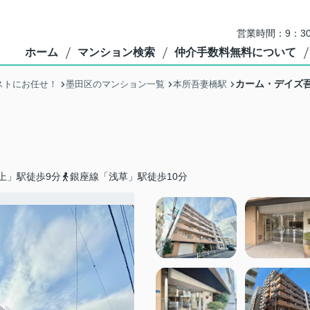
営業時間：9：3
ホーム
マンション検索
仲介手数料無料について
カーム・デイズ
ストにお任せ！
墨田区のマンション一覧
本所吾妻橋駅
上」駅徒歩9分
銀座線「浅草」駅徒歩10分