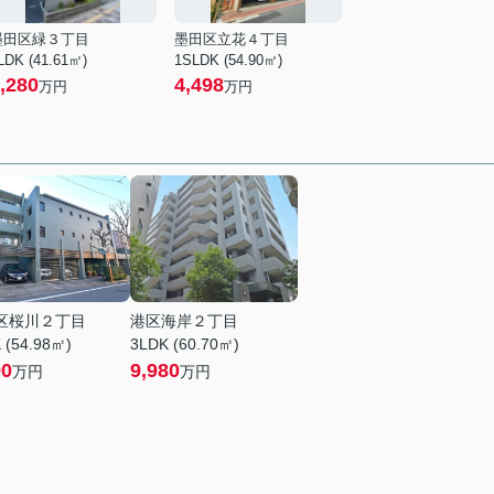
墨田区緑３丁目
墨田区立花４丁目
LDK (41.61㎡)
1SLDK (54.90㎡)
,280
4,498
万円
万円
区桜川２丁目
港区海岸２丁目
 (54.98㎡)
3LDK (60.70㎡)
90
9,980
万円
万円