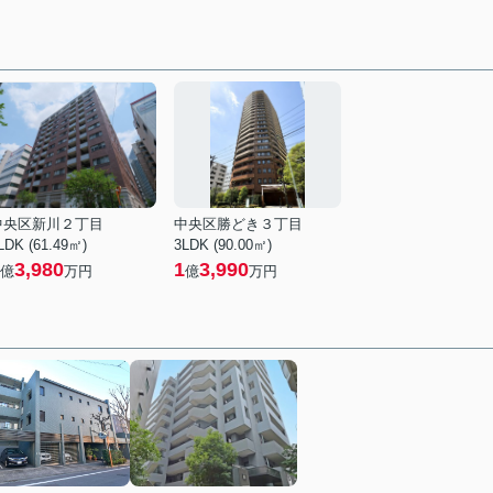
中央区新川２丁目
中央区勝どき３丁目
LDK (61.49㎡)
3LDK (90.00㎡)
3,980
1
3,990
億
万円
億
万円