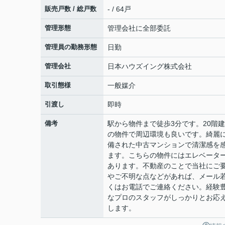
販売戸数 / 総戸数
- / 64戸
管理形態
管理会社に全部委託
管理員の勤務形態
日勤
管理会社
日本ハウズイング株式会社
取引態様
一般媒介
引渡し
即時
備考
駅から物件まで徒歩3分です。20階
の物件で周辺環境も良いです。綺麗
備された中古マンションで清潔感を
ます。こちらの物件にはエレベータ
あります。不動産のことで当社にご
やご不明な点などがあれば、メール
くはお電話でご連絡ください。経験
なプロのスタッフがしっかりとお応
します。