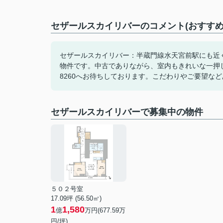
セザールスカイリバーのコメント(おすすめ
セザールスカイリバー：半蔵門線水天宮前駅にも近
物件です。中古でありながら、室内もきれいな一押しの
8260へお待ちしております。こだわりやご要望な
セザールスカイリバーで募集中の物件
５０２号室
17.09坪 (56.50㎡)
1
1,580
億
万円(677.59万
円/坪)