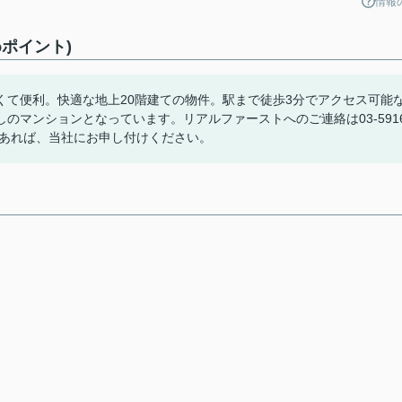
情報
ポイント)
くて便利。快適な地上20階建ての物件。駅まで徒歩3分でアクセス可能
マンションとなっています。リアルファーストへのご連絡は03-5916
どあれば、当社にお申し付けください。