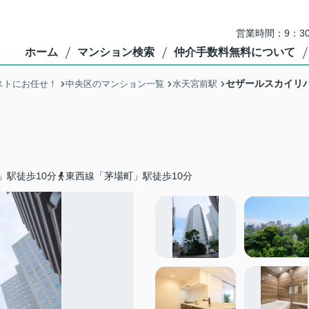
営業時間：9：3
ホーム
マンション検索
仲介手数料無料について
セザールスカイリ
ストにお任せ！
中央区のマンション一覧
水天宮前駅
」駅徒歩10分
東西線「茅場町」駅徒歩10分