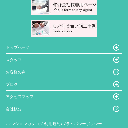
トップページ
スタッフ
お客様の声
ブログ
アクセスマップ
会社概要
マンションカタログ
利用規約
プライバシーポリシー