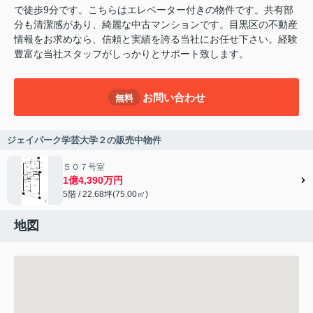
で徒歩9分です。こちらはエレベーター付きの物件です。共有部
分も清潔感があり、綺麗な中古マンションです。目黒区の不動産
情報をお求めなら、信頼と実績を誇る当社にお任せ下さい。経験
豊富な当社スタッフがしっかりとサポート致します。
お問い合わせ
無料
ジェイパーク学芸大学２の販売中物件
５０７号室
1億4,390万円
5階 / 22.68坪(75.00㎡)
地図