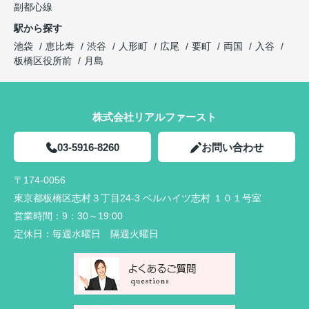
副都心線
駅から探す
池袋
恵比寿
渋谷
人形町
広尾
要町
両国
入谷
板橋区役所前
月島
株式会社リアルファースト
03-5916-8260
お問い合わせ
〒174-0056
東京都板橋区志村３丁目24-3 ベルハイツ志村 １０１号室
営業時間：
9：30～19:00
定休日：
毎週水曜日 隔週火曜日