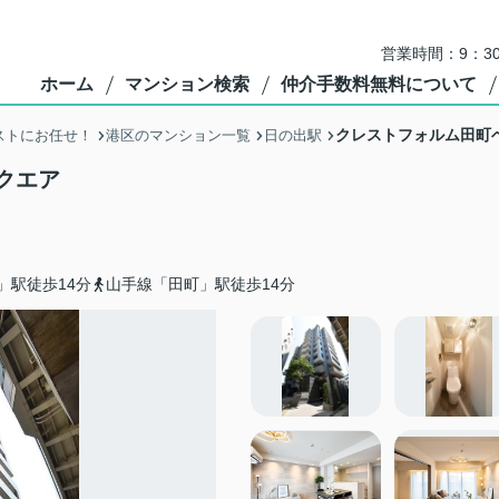
営業時間：9：3
ホーム
マンション検索
仲介手数料無料について
クレストフォルム田町
ストにお任せ！
港区のマンション一覧
日の出駅
クエア
」駅徒歩14分
山手線「田町」駅徒歩14分