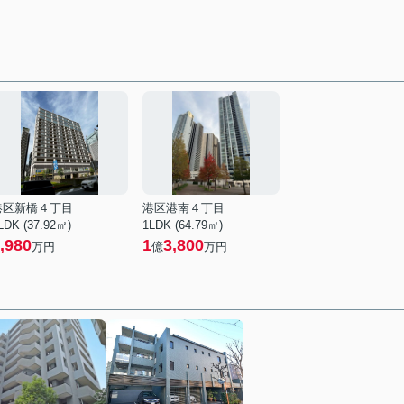
港区新橋４丁目
港区港南４丁目
LDK (37.92㎡)
1LDK (64.79㎡)
,980
1
3,800
万円
億
万円