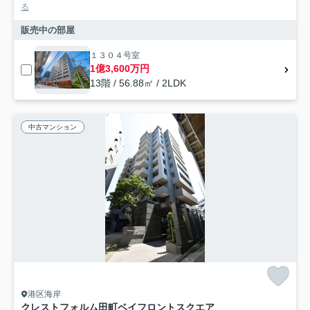
る
販売中の部屋
１３０４号室
1億3,600万円
13階 / 56.88㎡ / 2LDK
中古マンション
港区海岸
クレストフォルム田町ベイフロントスクエア