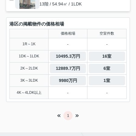
13階 / 54.94㎡ / 1LDK
港区の掲載物件の価格相場
価格相場
空室件数
-
-
1R～1K
10495.3万円
16室
1DK～1LDK
12889.7万円
6室
2K～2LDK
9980万円
1室
3K～3LDK
-
-
4K～4LDK以上
1