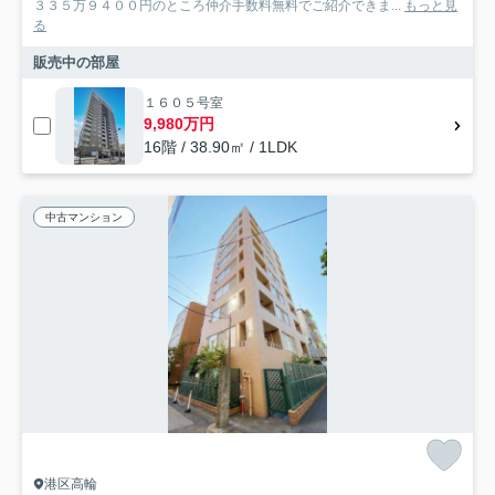
３３５万９４００円のところ仲介手数料無料でご紹介できま...
もっと見
る
販売中の部屋
１６０５号室
9,980万円
16階 / 38.90㎡ / 1LDK
中古マンション
港区高輪