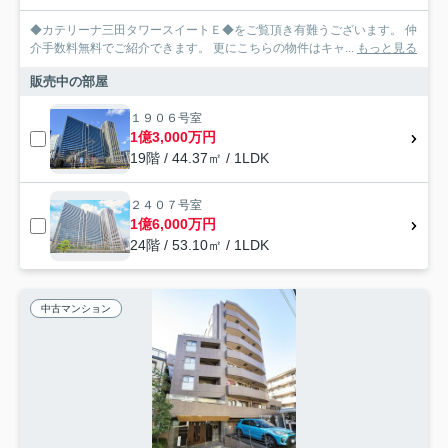
◆カテリーナ三田タワースイートＥ◆をご覧頂き有難うございます。 仲
介手数料無料でご紹介できます。 更にこちらの物件はキャ...
もっと見る
販売中の部屋
１９０６号室
1億3,000万円
19階 / 44.37㎡ / 1LDK
２４０７号室
1億6,000万円
24階 / 53.10㎡ / 1LDK
中古マンション