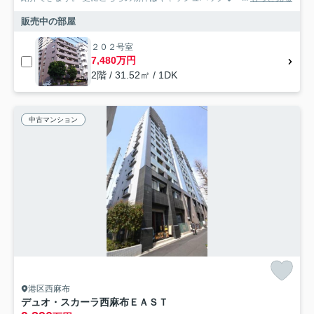
販売中の部屋
２０２号室
7,480万円
2階 / 31.52㎡ / 1DK
中古マンション
港区西麻布
デュオ・スカーラ西麻布ＥＡＳＴ