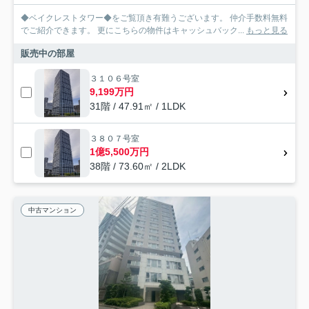
◆ベイクレストタワー◆をご覧頂き有難うございます。 仲介手数料無料
でご紹介できます。 更にこちらの物件はキャッシュバック...
もっと見る
販売中の部屋
３１０６号室
9,199万円
31階 / 47.91㎡ / 1LDK
３８０７号室
1億5,500万円
38階 / 73.60㎡ / 2LDK
中古マンション