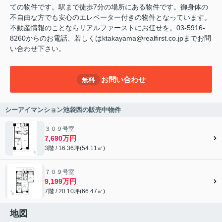
ての物件です。駅まで徒歩7分の場所にある物件です。御身体の
不自由な方でも安心のエレベーター付きの物件となっています。
不動産情報のことならリアルファーストにお任せを。03-5916-
8260からのお電話、若しくはktakayama@realfirst.co.jpまでお問
い合わせ下さい。
お問い合わせ
無料
シーアイマンション池袋西の販売中物件
３０９号室
7,690万円
3階 / 16.36坪(54.11㎡)
７０９号室
9,199万円
7階 / 20.10坪(66.47㎡)
地図