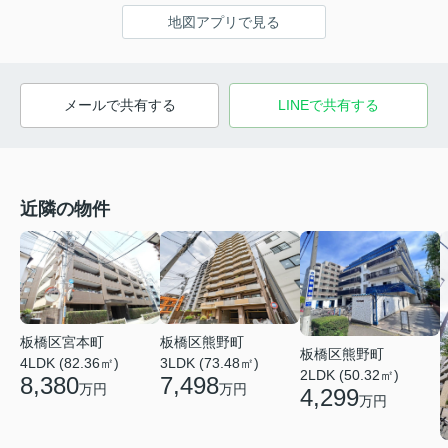
地図アプリで見る
メールで共有する
LINEで共有する
近隣の物件
板橋区熊野町
板橋区宮本町
板橋区熊野町
3LDK (73.48㎡)
4LDK (82.36㎡)
2LDK (50.32㎡)
7,498
8,380
万円
万円
4,299
万円