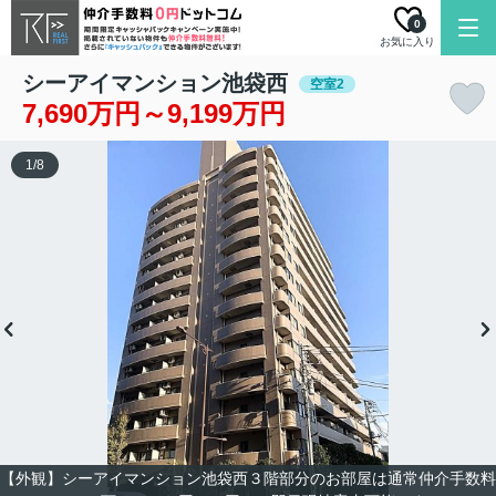
0
お気に入り
シーアイマンション池袋西
空室2
7,690万円～9,199万円
1
/
8
【外観】シーアイマンション池袋西３階部分のお部屋は通常仲介手数料