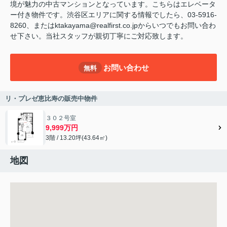
境が魅力の中古マンションとなっています。こちらはエレベータ
ー付き物件です。渋谷区エリアに関する情報でしたら、03-5916-
8260、またはktakayama@realfirst.co.jpからいつでもお問い合わ
せ下さい。当社スタッフが親切丁寧にご対応致します。
お問い合わせ
無料
リ・プレゼ恵比寿の販売中物件
３０２号室
9,999万円
3階 / 13.20坪(43.64㎡)
地図