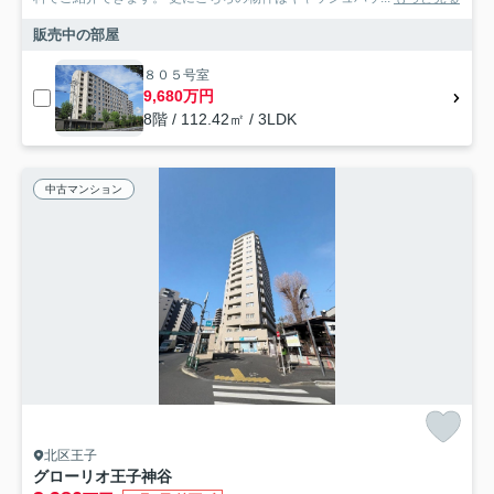
販売中の部屋
８０５号室
9,680万円
8階 / 112.42㎡ / 3LDK
中古マンション
北区王子
グローリオ王子神谷