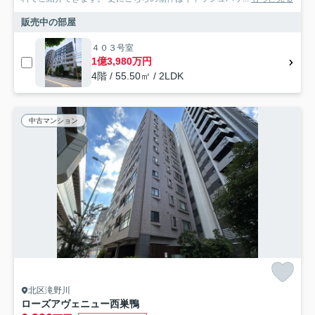
販売中の部屋
４０３号室
1億3,980万円
4階 / 55.50㎡ / 2LDK
中古マンション
北区滝野川
ローズアヴェニュー西巣鴨