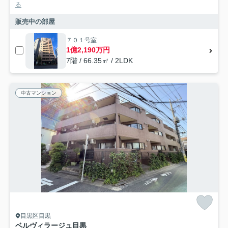
る
販売中の部屋
７０１号室
1億2,190万円
7階 / 66.35㎡ / 2LDK
中古マンション
目黒区目黒
ベルヴィラージュ目黒