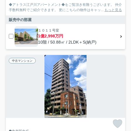
◆アトラス江戸川アパートメント◆をご覧頂き有難うございます。 仲介
手数料無料でご紹介できます。 更にこちらの物件はキャッ...
もっと見る
販売中の部屋
１０１１号室
1億2,998万円
10階 / 50.88㎡ / 2LDK＋S(納戸)
中古マンション