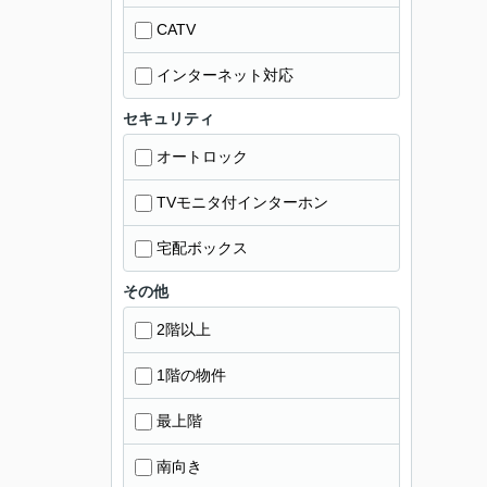
CATV
インターネット対応
セキュリティ
オートロック
TVモニタ付インターホン
宅配ボックス
その他
2階以上
1階の物件
最上階
南向き