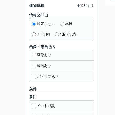
建物構造
追加する
情報公開日
指定しない
本日
3日以内
1週間以内
画像・動画あり
画像あり
動画あり
パノラマあり
条件
条件
ペット相談