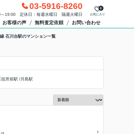
03-5916-8260
0
0～19:00 定休日：毎週水曜日 隔週火曜日
お気に入り
お客様の声
無料査定依頼
お問い合わせ
線 石川台駅のマンション一覧
区役所前駅
/
月島駅
/3