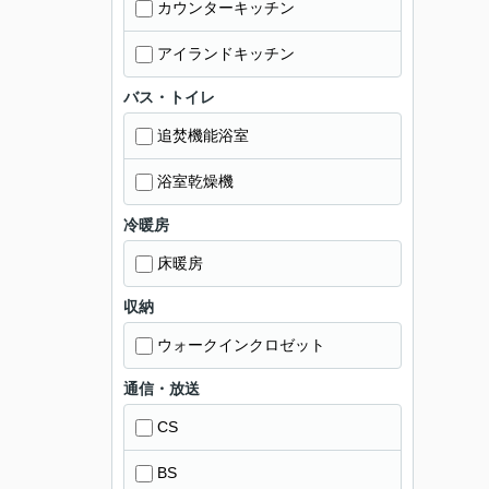
カウンターキッチン
アイランドキッチン
バス・トイレ
追焚機能浴室
浴室乾燥機
冷暖房
床暖房
収納
ウォークインクロゼット
通信・放送
CS
BS