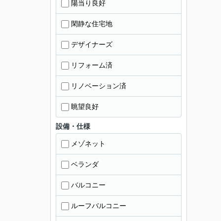
陽当り良好
閑静な住宅地
デザイナーズ
リフォーム済
リノベーション済
眺望良好
設備・仕様
メゾネット
ベランダ
バルコニー
ルーフバルコニー