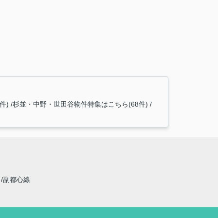
件)
杉並・中野・世田谷物件特集はこちら(68件)
線
副都心線