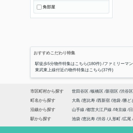
角部屋
おすすめこだわり特集
駅徒歩5分物件特集はこちら(180件)
ファミリーマン
東武東上線付近の物件特集はこちら(37件)
市区町村から探す
世田谷区
板橋区
新宿区
渋谷区
町名から探す
大島
恵比寿
西新宿
池袋
勝ど
沿線から探す
山手線
都営大江戸線
埼京線
駅から探す
池袋
恵比寿
渋谷
人形町
広尾