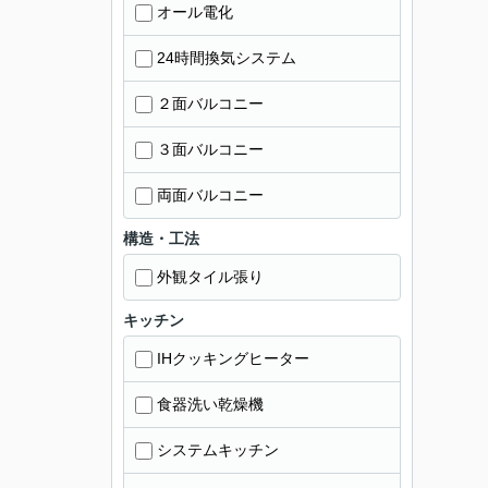
オール電化
24時間換気システム
２面バルコニー
３面バルコニー
両面バルコニー
構造・工法
外観タイル張り
キッチン
IHクッキングヒーター
食器洗い乾燥機
システムキッチン