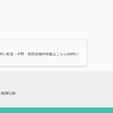
件)
杉並・中野・世田谷物件特集はこちら(68件)
線
副都心線