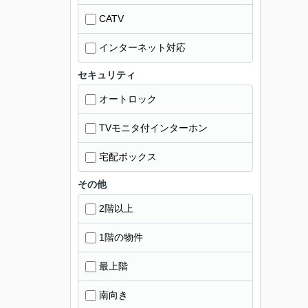
CATV
インターネット対応
セキュリティ
オートロック
TVモニタ付インターホン
宅配ボックス
その他
2階以上
1階の物件
最上階
南向き