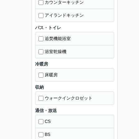
カウンターキッチン
アイランドキッチン
バス・トイレ
追焚機能浴室
浴室乾燥機
冷暖房
床暖房
収納
ウォークインクロゼット
通信・放送
CS
BS