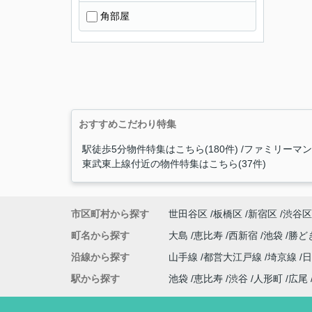
角部屋
おすすめこだわり特集
駅徒歩5分物件特集はこちら(180件)
ファミリーマン
東武東上線付近の物件特集はこちら(37件)
市区町村から探す
世田谷区
板橋区
新宿区
渋谷区
町名から探す
大島
恵比寿
西新宿
池袋
勝ど
沿線から探す
山手線
都営大江戸線
埼京線
駅から探す
池袋
恵比寿
渋谷
人形町
広尾