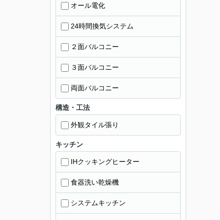
オール電化
24時間換気システム
２面バルコニー
３面バルコニー
両面バルコニー
構造・工法
外観タイル張り
キッチン
IHクッキングヒーター
食器洗い乾燥機
システムキッチン