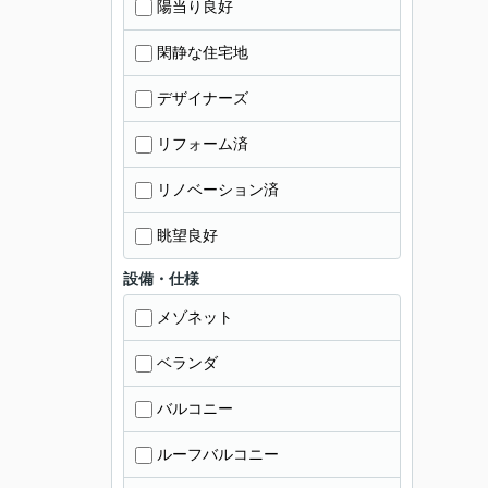
陽当り良好
閑静な住宅地
デザイナーズ
リフォーム済
リノベーション済
眺望良好
設備・仕様
メゾネット
ベランダ
バルコニー
ルーフバルコニー