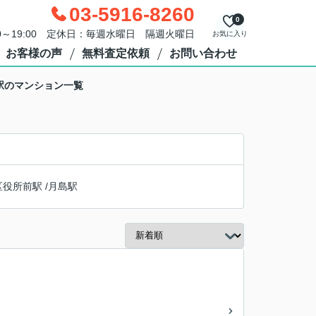
03-5916-8260
0
0～19:00 定休日：毎週水曜日 隔週火曜日
お気に入り
お客様の声
無料査定依頼
お問い合わせ
駅のマンション一覧
区役所前駅
/
月島駅