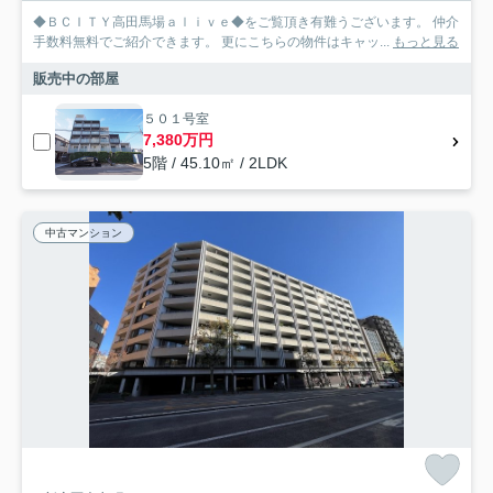
◆ＢＣＩＴＹ高田馬場ａｌｉｖｅ◆をご覧頂き有難うございます。 仲介
手数料無料でご紹介できます。 更にこちらの物件はキャッ...
もっと見る
販売中の部屋
５０１号室
7,380万円
5階 / 45.10㎡ / 2LDK
中古マンション