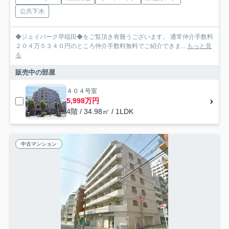
公共下水
◆ジェイパーク早稲田◆をご覧頂き有難うございます。 通常仲介手数料
２０４万５３４０円のところ仲介手数料無料でご紹介できま...
もっと見
る
販売中の部屋
４０４号室
5,998万円
4階 / 34.98㎡ / 1LDK
中古マンション