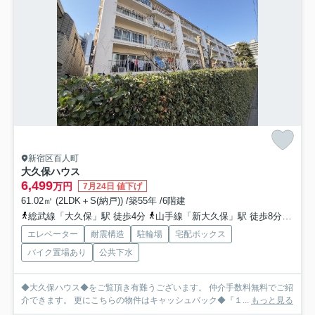
新宿区百人町
大久保ハウス
6,499
万円
7月24日 値下げ
61.02㎡ (2LDK＋S(納戸)) /築55年 /6階建
総武線「大久保」駅 徒歩4分
山手線「新大久保」駅 徒歩8分
西武
エレベーター
耐震構造
駐輪場
宅配ボックス
バイク置場あり
公共下水
◆大久保ハウス◆をご覧頂き有難うございます。 仲介手数料無料でご紹
介できます。 更にこちらの物件はキャッシュバック◆『１...
もっと見る