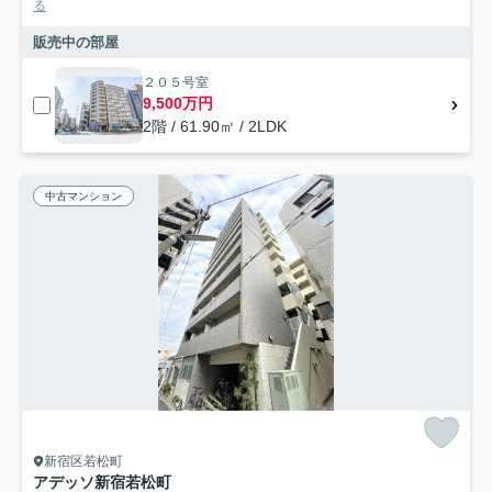
る
販売中の部屋
２０５号室
9,500万円
2階 / 61.90㎡ / 2LDK
中古マンション
新宿区若松町
アデッソ新宿若松町