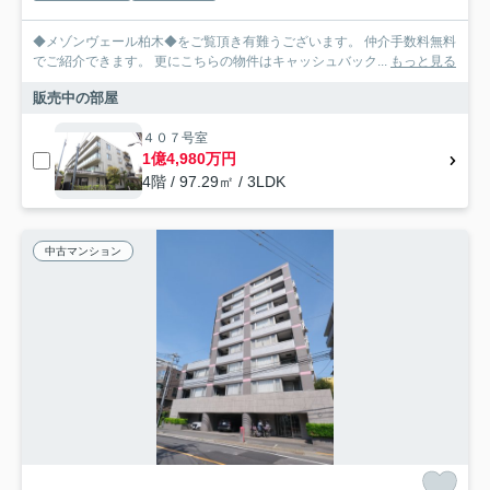
◆メゾンヴェール柏木◆をご覧頂き有難うございます。 仲介手数料無料
でご紹介できます。 更にこちらの物件はキャッシュバック...
もっと見る
販売中の部屋
４０７号室
1億4,980万円
4階 / 97.29㎡ / 3LDK
中古マンション