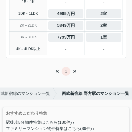
-
-
1R～1K
4985万円
2室
1DK～1LDK
5849万円
2室
2K～2LDK
7799万円
1室
3K～3LDK
-
-
4K～4LDK以上
1
西武新宿線のマンション一覧
西武新宿線 野方駅のマンション一覧
おすすめこだわり特集
駅徒歩5分物件特集はこちら(180件)
ファミリーマンション物件特集はこちら(89件)