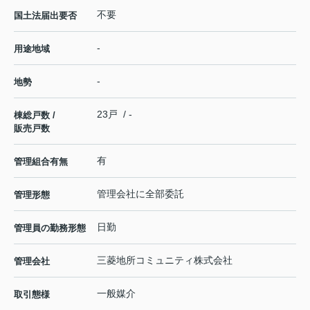
不要
国土法届出要否
-
用途地域
-
地勢
23戸 / -
棟総戸数 /
販売戸数
有
管理組合有無
管理会社に全部委託
管理形態
日勤
管理員の勤務形態
三菱地所コミュニティ株式会社
管理会社
一般媒介
取引態様