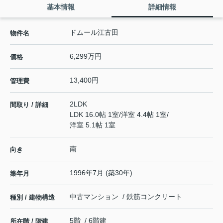
基本情報
詳細情報
ドムール江古田
物件名
6,299万円
価格
13,400円
管理費
2LDK
間取り / 詳細
LDK 16.0帖 1室
/
洋室 4.4帖 1室
/
洋室 5.1帖 1室
南
向き
1996年7月 (築30年)
築年月
中古マンション / 鉄筋コンクリート
種別 / 建物構造
5階 / 6階建
所在階 / 階建