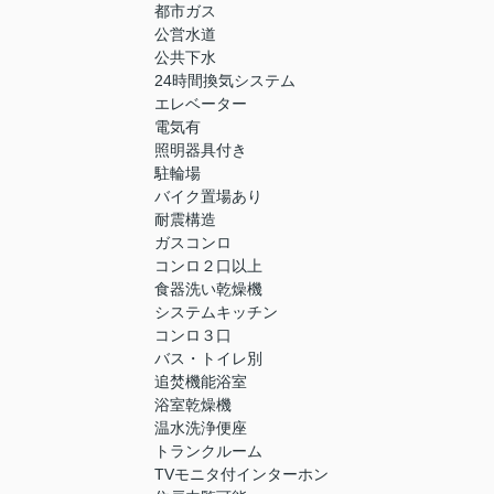
都市ガス
公営水道
公共下水
24時間換気システム
エレベーター
電気有
照明器具付き
駐輪場
バイク置場あり
耐震構造
ガスコンロ
コンロ２口以上
食器洗い乾燥機
システムキッチン
コンロ３口
バス・トイレ別
追焚機能浴室
浴室乾燥機
温水洗浄便座
トランクルーム
TVモニタ付インターホン