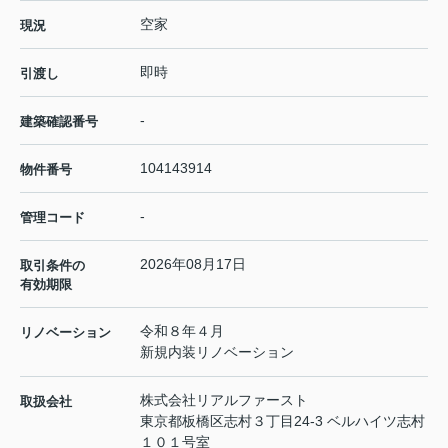
空家
現況
即時
引渡し
-
建築確認番号
104143914
物件番号
-
管理コード
2026年08月17日
取引条件の
有効期限
令和８年４月
リノベーション
新規内装リノベーション
株式会社リアルファースト
取扱会社
東京都板橋区志村３丁目24-3 ベルハイツ志村
１０１号室