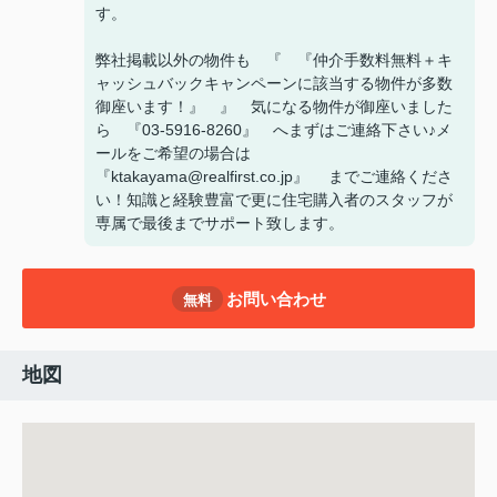
す。
弊社掲載以外の物件も 『 『仲介手数料無料＋キ
ャッシュバックキャンペーンに該当する物件が多数
御座います！』 』 気になる物件が御座いました
ら 『03-5916-8260』 へまずはご連絡下さい♪メ
ールをご希望の場合は
『ktakayama@realfirst.co.jp』 までご連絡くださ
い！知識と経験豊富で更に住宅購入者のスタッフが
専属で最後までサポート致します。
お問い合わせ
無料
地図