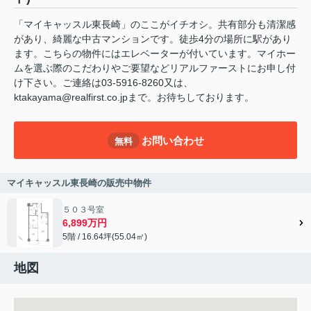
「マイキャッスル東長崎」のここがイチオシ。共有部分も清潔感
があり、綺麗な中古マンションです。徒歩4分の場所に駅があり
ます。こちらの物件にはエレベーターが付いています。マイホー
ムを選ぶ際のこだわりやご要望などリアルファーストにお申し付
け下さい。ご連絡は03-5916-8260又は、
ktakayama@realfirst.co.jpまで。お待ちしております。
お問い合わせ
無料
マイキャッスル東長崎の販売中物件
５０３号室
6,899万円
5階 / 16.64坪(55.04㎡)
地図