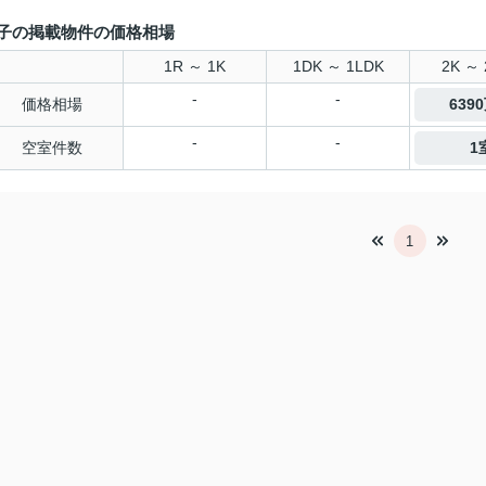
子の掲載物件の価格相場
1R ～ 1K
1DK ～ 1LDK
2K ～ 
-
-
価格相場
639
-
-
空室件数
1
1