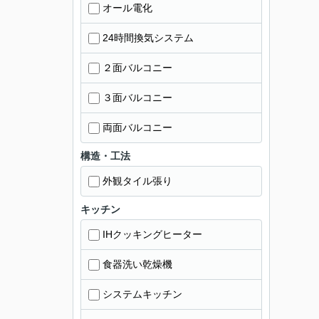
オール電化
24時間換気システム
２面バルコニー
３面バルコニー
両面バルコニー
構造・工法
外観タイル張り
キッチン
IHクッキングヒーター
食器洗い乾燥機
システムキッチン