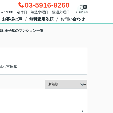
03-5916-8260
0
0～19:00 定休日：毎週水曜日 隔週火曜日
お気に入り
お客様の声
無料査定依頼
お問い合わせ
線 王子駅のマンション一覧
輪駅
/
三田駅