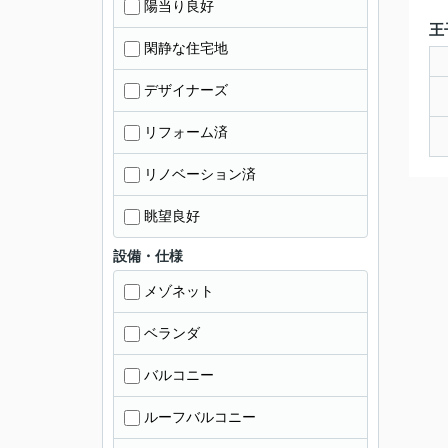
陽当り良好
王
閑静な住宅地
デザイナーズ
リフォーム済
リノベーション済
眺望良好
設備・仕様
メゾネット
ベランダ
バルコニー
ルーフバルコニー