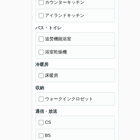
カウンターキッチン
アイランドキッチン
バス・トイレ
追焚機能浴室
浴室乾燥機
冷暖房
床暖房
収納
ウォークインクロゼット
通信・放送
CS
BS