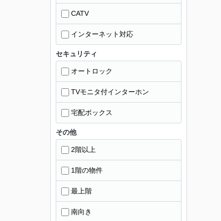
CATV
インターネット対応
セキュリティ
オートロック
TVモニタ付インターホン
宅配ボックス
その他
2階以上
1階の物件
最上階
南向き