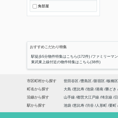
角部屋
おすすめこだわり特集
駅徒歩5分物件特集はこちら(172件)
ファミリーマン
東武東上線付近の物件特集はこちら(38件)
市区町村から探す
世田谷区
豊島区
新宿区
板橋区
町名から探す
大島
恵比寿
池袋
港南
勝どき
沿線から探す
山手線
都営大江戸線
埼京線
駅から探す
池袋
恵比寿
渋谷
人形町
要町