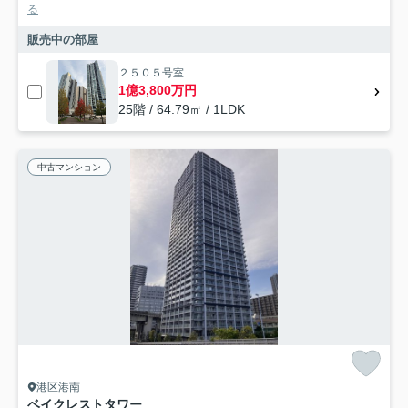
る
販売中の部屋
２５０５号室
1億3,800万円
25階 / 64.79㎡ / 1LDK
中古マンション
港区港南
ベイクレストタワー