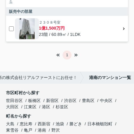
る
販売中の部屋
２３０８号室
1億1,500万円
23階 / 60.89㎡ / 1LDK
1
料の株式会社リアルファーストにお任せ！
港南のマンション一覧
市区町村から探す
世田谷区
板橋区
新宿区
渋谷区
豊島区
中央区
大田区
江東区
港区
杉並区
町名から探す
大島
恵比寿
西新宿
池袋
勝どき
日本橋蛎殻町
東雪谷
亀戸
港南
野沢