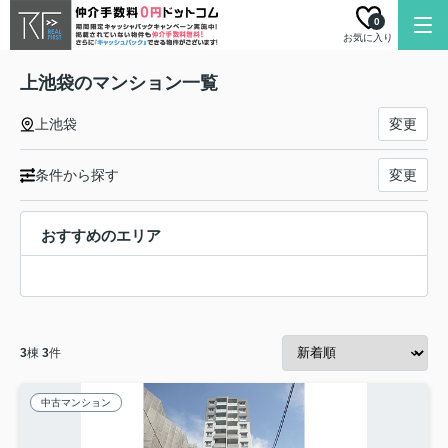
0
お気に入り
上池袋のマンション一覧
上池袋
変更
条件から探す
変更
おすすめのエリア
3
棟
3
件
中古マンション