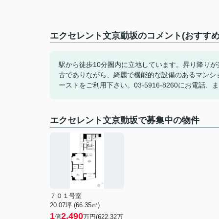
エクセレント文京動坂のコメント(おすすめ
駅から徒歩10分圏内に立地しています。昇り降りが
古でありながら、綺麗で機能的な設備のあるマンシ
ーストをご利用下さい。03-5916-8260にお電話、またはk
エクセレント文京動坂で募集中の物件
７０１号室
20.07坪 (66.35㎡)
1
2,490
億
万円(622.32万