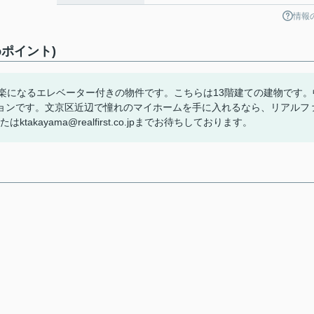
情報
ポイント)
楽になるエレベーター付きの物件です。こちらは13階建ての建物です。
ョンです。文京区近辺で憧れのマイホームを手に入れるなら、リアルフ
takayama@realfirst.co.jpまでお待ちしております。