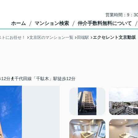
営業時間：9：3
ホーム
マンション検索
仲介手数料無料について
エクセレント文京動坂
ストにお任せ！
文京区のマンション一覧
田端駅
12分
千代田線「千駄木」駅徒歩12分