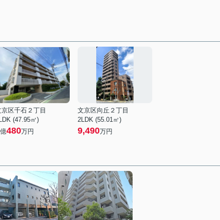
文京区千石２丁目
文京区向丘２丁目
LDK (47.95㎡)
2LDK (55.01㎡)
480
9,490
億
万円
万円