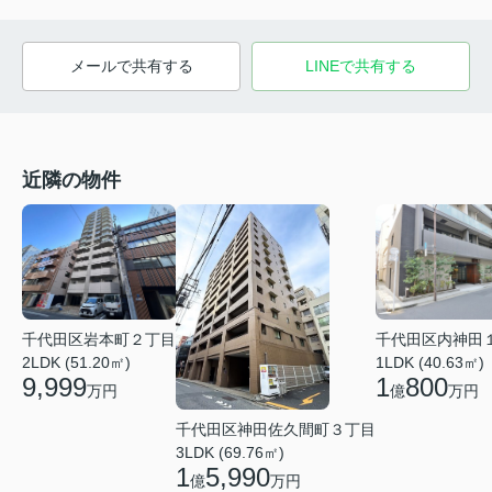
メールで共有する
LINEで共有する
近隣の物件
千代田区岩本町２丁目
千代田区内神田
2LDK (51.20㎡)
1LDK (40.63㎡)
9,999
1
800
万円
億
万円
千代田区神田佐久間町３丁目
3LDK (69.76㎡)
1
5,990
億
万円