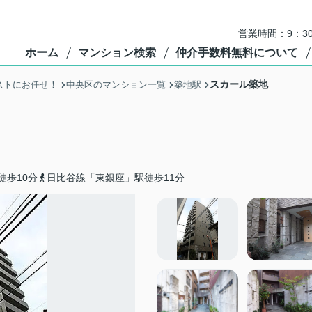
営業時間：9：3
ホーム
マンション検索
仲介手数料無料について
スカール築地
ストにお任せ！
中央区のマンション一覧
築地駅
徒歩10分
日比谷線「東銀座」駅徒歩11分