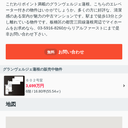
こだわりポイント満載のグランヴェルジェ蓮根。こちらのエレベ
ーター付きの物件はいかがでしょうか。多くの方に好評な、清潔
感のある室内が魅力の中古マンションです。駅まで徒歩13分と少
し離れている物件です。板橋区の都営三田線蓮根周辺でマイホー
ムをお求めなら、03-5916-8260からリアルファーストにまで是
非お問い合わせ下さい。
お問い合わせ
無料
グランヴェルジェ蓮根の販売中物件
６０２号室
3,699万円
6階 / 16.80坪(55.54㎡)
地図