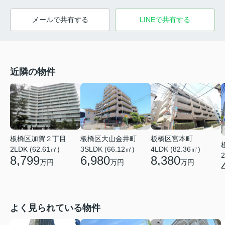
メールで共有する
LINEで共有する
近隣の物件
板橋区大山金井町
板橋区宮本町
板橋区加賀２丁目
3SLDK (66.12㎡)
4LDK (82.36㎡)
2LDK (62.61㎡)
2
6,980
8,380
8,799
万円
万円
万円
よく見られている物件