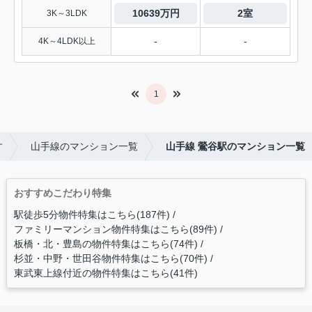
10639万円
2室
3K～3LDK
-
-
4K～4LDK以上
1
す
山手線のマンション一覧
山手線 鶯谷駅のマンション一覧
おすすめこだわり特集
駅徒歩5分物件特集はこちら(187件)
ファミリーマンション物件特集はこちら(89件)
板橋・北・豊島の物件特集はこちら(74件)
杉並・中野・世田谷物件特集はこちら(70件)
東武東上線付近の物件特集はこちら(41件)