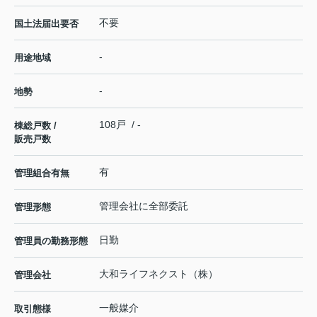
不要
国土法届出要否
-
用途地域
-
地勢
108戸 / -
棟総戸数 /
販売戸数
有
管理組合有無
管理会社に全部委託
管理形態
日勤
管理員の勤務形態
大和ライフネクスト（株）
管理会社
一般媒介
取引態様