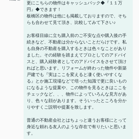
更にこちらの物件はキャッシュバック◆『１１万
円』◆できます！
板橋区の物件は他にも掲載しておりますので、そち
らも合わせて見て頂き、比較してみて下さい♪
お客様目線に立ち購入前のご不安な点や購入後の手
続きなど、不動産は分からないことだらけです。私
も自身の不動産を購入するときは色々なことがあり
ました。その経験を踏まえてプロとしてのアドバイ
スと、購入経験者としてのアドバイスをさせて頂け
ればと思います。リフォームが終わった物件や新築
戸建でも『実はここを変えると凄く使いやすくな
る』とか施工現場などで培った知識で更に良いもの
になるような提案や、この物件を見るときはここを
チェックなど、、、物件によっていろんな見方があ
り、色々な顔があります。そういったところを分か
りやすくご説明や提案を致します。
普通の不動産会社とはちょっと違うお客様にとって
身近な頼れる友人のような存在で有りたいと思いま
す。