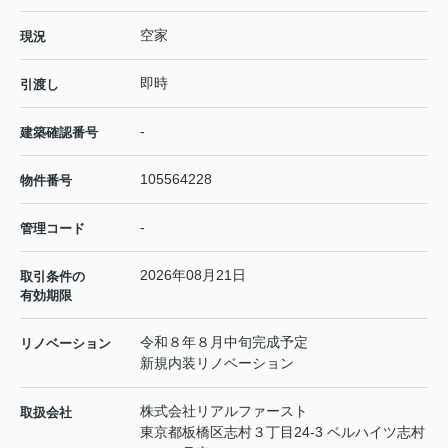
空家
現況
即時
引渡し
-
建築確認番号
105564228
物件番号
-
管理コード
2026年08月21日
取引条件の
有効期限
令和８年８月中旬完成予定
リノベーション
新規内装リノベーション
株式会社リアルファースト
取扱会社
東京都板橋区志村３丁目24-3 ベルハイツ志村