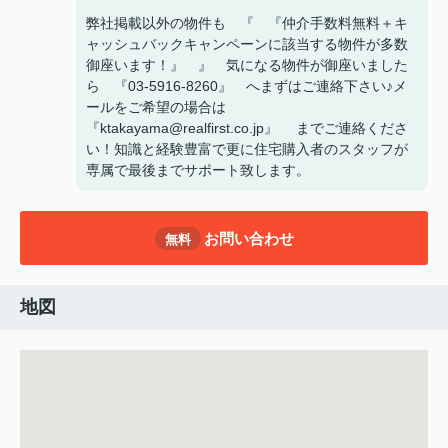
弊社掲載以外の物件も 『 『仲介手数料無料＋キ
ャッシュバックキャンペーンに該当する物件が多数
御座います！』 』 気になる物件が御座いました
ら 『03-5916-8260』 へまずはご連絡下さい♪メ
ールをご希望の場合は
『ktakayama@realfirst.co.jp』 までご連絡くださ
い！知識と経験豊富で更に住宅購入者のスタッフが
専属で最後までサポート致します。
お問い合わせ
無料
地図