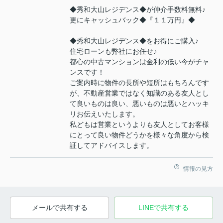
◆秀和大山レジデンス◆が仲介手数料無料♪
更にキャッシュバック◆『１１万円』◆
◆秀和大山レジデンス◆をお得にご購入♪
住宅ローンも弊社にお任せ♪
都心の中古マンションは金利の低い今がチャ
ンスです！
ご案内時に物件の長所や短所はもちろんです
が、不動産営業ではなく知識のある友人とし
て良いものは良い、悪いものは悪いとハッキ
リお伝えいたします。
私どもは営業というよりも友人としてお客様
にとって良い物件どうかを様々な角度から検
証してアドバイスします。
情報の見方
メールで共有する
LINEで共有する