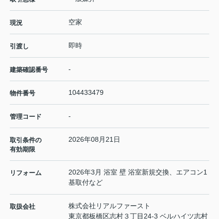
空家
現況
即時
引渡し
-
建築確認番号
104433479
物件番号
-
管理コード
2026年08月21日
取引条件の
有効期限
2026年3月 浴室 壁 浴室新規交換、エアコン1
リフォーム
基取付など
株式会社リアルファースト
取扱会社
東京都板橋区志村３丁目24-3 ベルハイツ志村