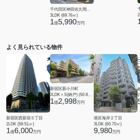
千代田区神田佐久間町３丁目
2
3LDK (69.76㎡)
1
5,990
億
万円
よく見られている物件
新宿区新小川町
2LDK＋S(納戸) (50.88㎡)
2
1
2,998
億
万円
新宿区西新宿５丁目
港区海岸２丁目
2LDK (59.51㎡)
3LDK (60.70㎡)
1
6,000
9,980
億
万円
万円