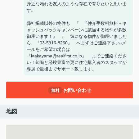
身近な頼れる友人のような存在で有りたいと思いま
す。
弊社掲載以外の物件も 『 『仲介手数料無料＋キ
ャッシュバックキャンペーンに該当する物件が多数
御座います！』 』 気になる物件が御座いました
ら 『03-5916-8260』 へまずはご連絡下さい♪メ
ールをご希望の場合は
『ktakayama@realfirst.co.jp』 までご連絡くださ
い！知識と経験豊富で更に住宅購入者のスタッフが
専属で最後までサポート致します。
お問い合わせ
無料
地図