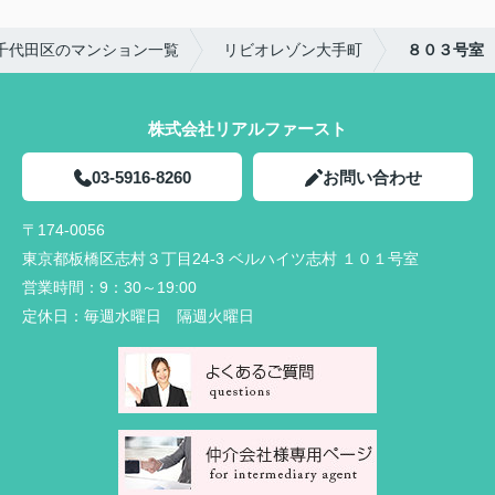
千代田区のマンション一覧
リビオレゾン大手町
８０３号室
株式会社リアルファースト
03-5916-8260
お問い合わせ
〒174-0056
東京都板橋区志村３丁目24-3 ベルハイツ志村 １０１号室
営業時間：
9：30～19:00
定休日：
毎週水曜日 隔週火曜日