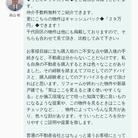
す。
仲介手数料無料でご紹介できます。
高山 郁
更にこちらの物件はキャッシュバック◆『２９万
円』◆できます！
千代田区の物件は他にも掲載しておりますので、そ
ちらも合わせて見て頂き、比較してみて下さい♪
お客様目線に立ち購入前のご不安な点や購入後の手
続きなど、不動産は分からないことだらけです。私
も自身の不動産を購入するときは色々なことがあり
ました。その経験を踏まえてプロとしてのアドバイ
スと、購入経験者としてのアドバイスをさせて頂け
ればと思います。リフォームが終わった物件や新築
戸建でも『実はここを変えると凄く使いやすくな
る』とか施工現場などで培った知識で更に良いもの
になるような提案や、この物件を見るときはここを
チェックなど、、、物件によっていろんな見方があ
り、色々な顔があります。そういったところを分か
りやすくご説明や提案を致します。
普通の不動産会社とはちょっと違うお客様にとって