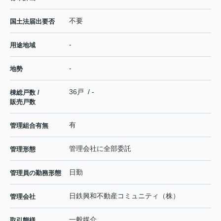
不要
国土法届出要否
-
用途地域
-
地勢
36戸 / -
棟総戸数 /
販売戸数
有
管理組合有無
管理会社に全部委託
管理形態
日勤
管理員の勤務形態
日鉄興和不動産コミュニティ（株）
管理会社
一般媒介
取引態様