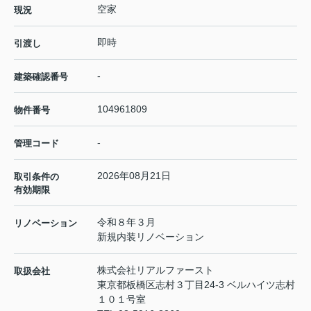
空家
現況
即時
引渡し
-
建築確認番号
104961809
物件番号
-
管理コード
2026年08月21日
取引条件の
有効期限
令和８年３月
リノベーション
新規内装リノベーション
株式会社リアルファースト
取扱会社
東京都板橋区志村３丁目24-3 ベルハイツ志村
１０１号室