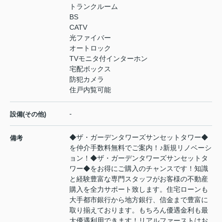
トランクルーム
BS
CATV
光ファイバー
オートロック
TVモニタ付インターホン
宅配ボックス
防犯カメラ
住戸内覧可能
-
設備(その他)
◆ザ・ガーデンタワーズサンセットタワー◆
備考
を仲介手数料無料でご案内！♪新規リノベーシ
ョン！◆ザ・ガーデンタワーズサンセットタ
ワー◆をお得にご購入のチャンスです！知識
と経験豊富な専門スタッフがお客様の不動産
購入を全力サポート致します。住宅ローンも
大手都市銀行から地方銀行、信金まで豊富に
取り揃えております。もちろん優遇金利も最
大優遇利用できます！リアルファーストはお