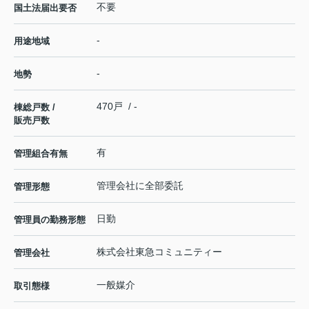
不要
国土法届出要否
-
用途地域
-
地勢
470戸 / -
棟総戸数 /
販売戸数
有
管理組合有無
管理会社に全部委託
管理形態
日勤
管理員の勤務形態
株式会社東急コミュニティー
管理会社
一般媒介
取引態様