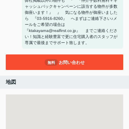
弊社掲載以外の物件も 『 『仲介手数料無料＋キ
ャッシュバックキャンペーンに該当する物件が多数
御座います！』 』 気になる物件が御座いました
ら 『03-5916-8260』 へまずはご連絡下さい♪メ
ールをご希望の場合は
『ktakayama@realfirst.co.jp』 までご連絡くださ
い！知識と経験豊富で更に住宅購入者のスタッフが
専属で最後までサポート致します。
お問い合わせ
無料
地図