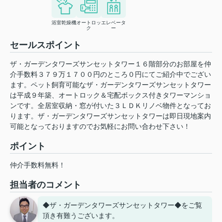
浴室乾燥機
オートロッ
エレベータ
ク
ー
セールスポイント
ザ・ガーデンタワーズサンセットタワー１６階部分のお部屋を仲
介手数料３７９万１７００円のところ０円にてご紹介中でござい
ます。ペット飼育可能なザ・ガーデンタワーズサンセットタワー
は平成９年築、オートロック＆宅配ボックス付きタワーマンショ
ンです。全居室収納・窓が付いた３ＬＤＫリノベ物件となってお
ります。ザ・ガーデンタワーズサンセットタワーは即日現地案内
可能となっておりますのでお気軽にお問い合わせ下さい！
ポイント
仲介手数料無料！
担当者のコメント
◆ザ・ガーデンタワーズサンセットタワー◆をご覧
頂き有難うございます。