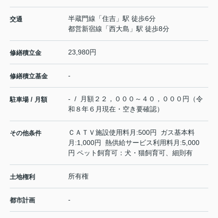
半蔵門線
「
住吉
」駅 徒歩6分
交通
都営新宿線
「
西大島
」駅 徒歩8分
23,980円
修繕積立金
-
修繕積立基金
- / 月額２２，０００～４０，０００円（令
駐車場 / 月額
和８年６月現在・空き要確認）
ＣＡＴＶ施設使用料月:500円 ガス基本料
その他条件
月:1,000円 熱供給サービス利用料月:5,000
円 ペット飼育可：犬・猫飼育可、細則有
所有権
土地権利
-
都市計画