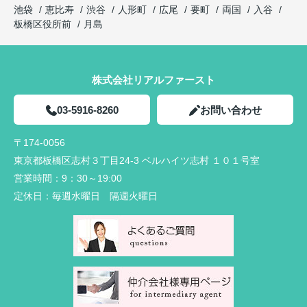
池袋
恵比寿
渋谷
人形町
広尾
要町
両国
入谷
板橋区役所前
月島
株式会社リアルファースト
03-5916-8260
お問い合わせ
〒174-0056
東京都板橋区志村３丁目24-3 ベルハイツ志村 １０１号室
営業時間：
9：30～19:00
定休日：
毎週水曜日 隔週火曜日