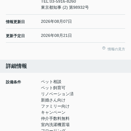
TEL:
03-5916-8260
東京都知事 (2) 第98932号
2026年08月07日
情報更新日
2026年08月21日
更新予定日
情報の見方
詳細情報
ペット相談
設備条件
ペット飼育可
リノベーション済
新婚さん向け
ファミリー向け
キャンペーン
仲介手数料無料
室内洗濯機置場
フローリング