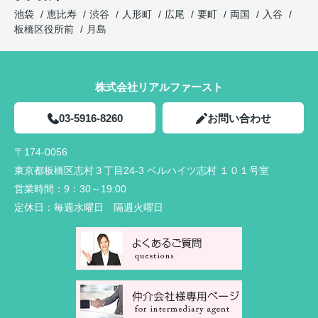
池袋
恵比寿
渋谷
人形町
広尾
要町
両国
入谷
板橋区役所前
月島
株式会社リアルファースト
03-5916-8260
お問い合わせ
〒174-0056
東京都板橋区志村３丁目24-3 ベルハイツ志村 １０１号室
営業時間：
9：30～19:00
定休日：
毎週水曜日 隔週火曜日