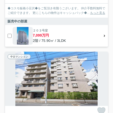
◆コスモ板橋小豆沢◆をご覧頂き有難うございます。 仲介手数料無料で
ご紹介できます。 更にこちらの物件はキャッシュバック◆...
もっと見る
販売中の部屋
２０３号室
7,099万円
2階 / 75.90㎡ / 3LDK
中古マンション