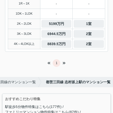
-
-
1R～1K
-
-
1DK～1LDK
5199万円
1室
2K～2LDK
6944.5万円
2室
3K～3LDK
8839.5万円
2室
4K～4LDK以上
1
三田線のマンション一覧
都営三田線 志村坂上駅のマンション一覧
おすすめこだわり特集
駅徒歩5分物件特集はこちら(177件)
ファミリーマンション物件特集はこちら(87件)