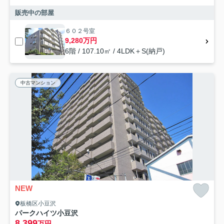
販売中の部屋
６０２号室
9,280万円
6階 / 107.10㎡ / 4LDK＋S(納戸)
中古マンション
NEW
板橋区小豆沢
パークハイツ小豆沢
8,399
万円